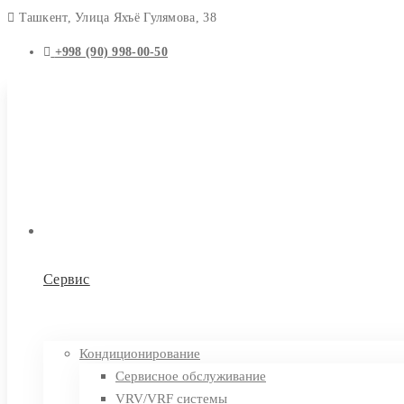
Ташкент, Улица Яхъё Гулямова, 38
+998 (90) 998-00-50
Сервис
Кондиционирование
Сервисное обслуживание
VRV/VRF системы