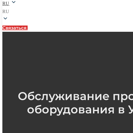
RU
RU
Связаться
Связаться
Главная
Обслуживание пр
оборудования в 