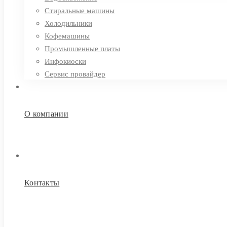
Стиральные машины
Холодильники
Кофемашины
Промышленные платы
Инфокиоски
Сервис провайдер
О компании
Контакты