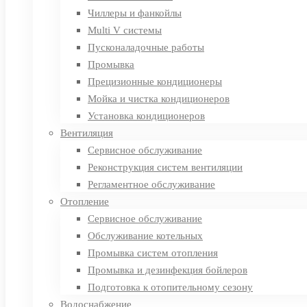
Чиллеры и фанкойлы
Multi V системы
Пусконаладочные работы
Промывка
Прецизионные кондиционеры
Мойка и чистка кондиционеров
Установка кондиционеров
Вентиляция
Сервисное обслуживание
Реконструкция систем вентиляции
Регламентное обслуживание
Отопление
Сервисное обслуживание
Обслуживание котельных
Промывка систем отопления
Промывка и дезинфекция бойлеров
Подготовка к отопительному сезону
Водоснабжение