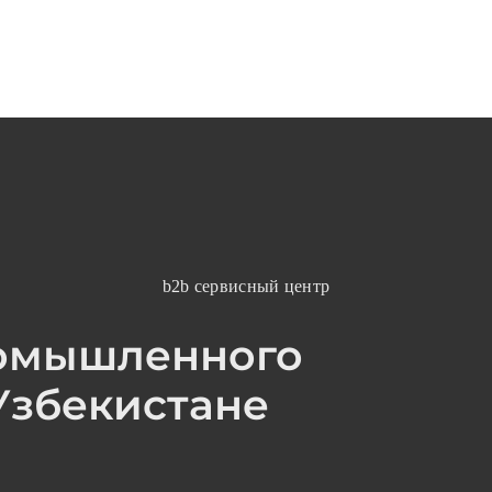
b2b сервисный центр
омышленного
Узбекистане