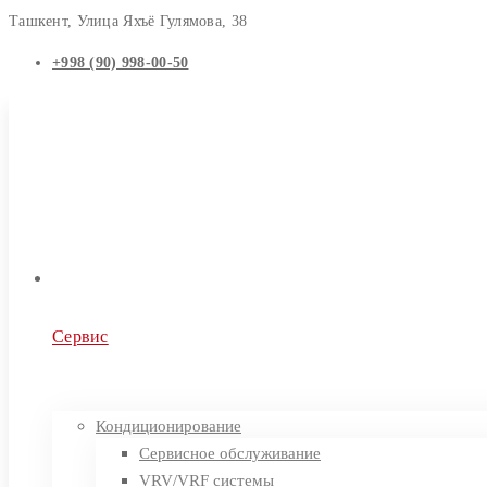
Ташкент, Улица Яхъё Гулямова, 38
+998 (90) 998-00-50
Сервис
Кондиционирование
Сервисное обслуживание
VRV/VRF системы