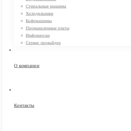
Стиральные машины
Холодильники
Кофемашины
Промышленные платы
Инфокиоски
Сервис провайдер
О компании
Контакты