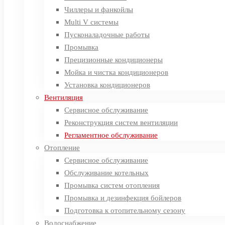
Чиллеры и фанкойлы
Multi V системы
Пусконаладочные работы
Промывка
Прецизионные кондиционеры
Мойка и чистка кондиционеров
Установка кондиционеров
Вентиляция
Сервисное обслуживание
Реконструкция систем вентиляции
Регламентное обслуживание
Отопление
Сервисное обслуживание
Обслуживание котельных
Промывка систем отопления
Промывка и дезинфекция бойлеров
Подготовка к отопительному сезону
Водоснабжение