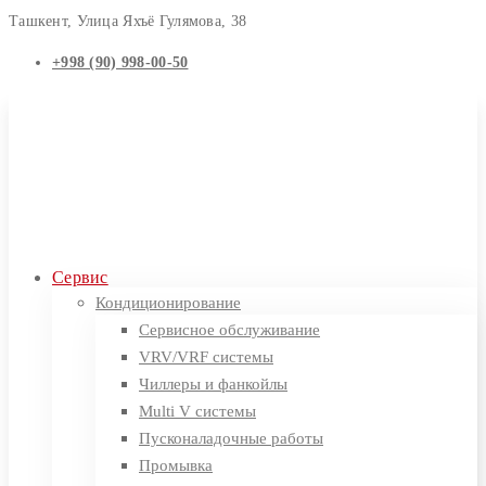
Ташкент, Улица Яхъё Гулямова, 38
+998 (90) 998-00-50
Сервис
Кондиционирование
Сервисное обслуживание
VRV/VRF системы
Чиллеры и фанкойлы
Multi V системы
Пусконаладочные работы
Промывка