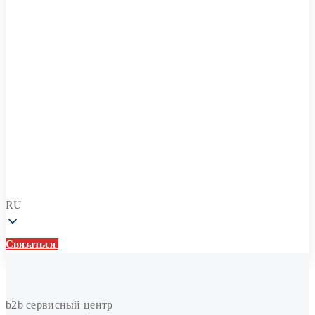
RU
Связаться
Связаться
Реконструкция
систем
b2b сервисный центр