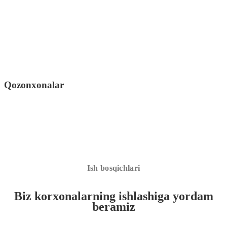
Qozonxonalar
Ish bosqichlari
Biz korxonalarning ishlashiga yordam
beramiz