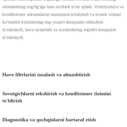
odamlarning sog'lig'iga ham sezilarli ta'sir qiladi. Ventilyatsiya va
konditsioner uskunalarini muntazam tekshirish va texnik xizmat
ko'rsatish tizimlarning eng yuqori darajasida ishlashini
ta'minlaydi, havo aylanishi va tozalashning tegishli darajasini
ta'minlaydi.
Havo filtrlarini tozalash va almashtirish
Sovutgichlarni tekshirish va konditsioner tizimini
to'ldirish
Diagnostika va qochqinlarni bartaraf etish