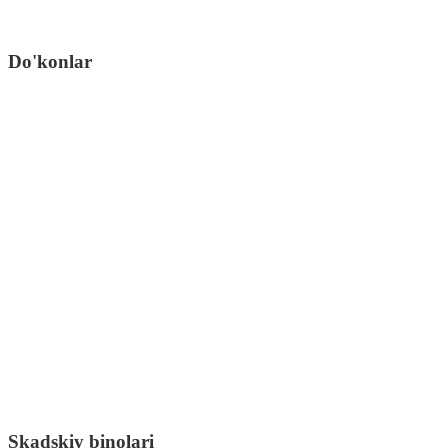
Do'konlar
Skadskiy binolari