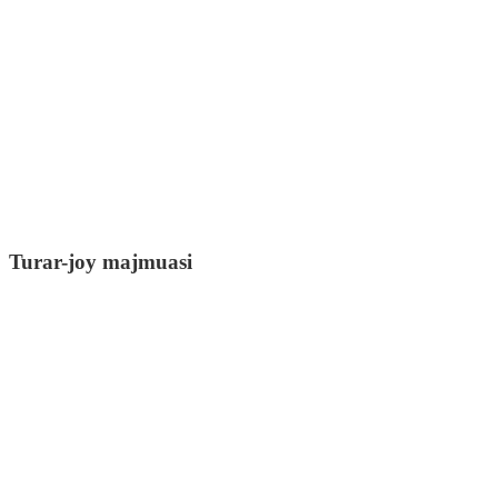
Turar-joy majmuasi