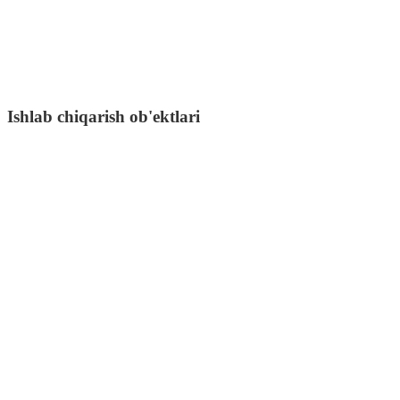
Ishlab chiqarish ob'ektlari