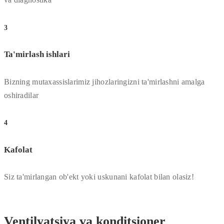
3
Ta'mirlash ishlari
Bizning mutaxassislarimiz jihozlaringizni ta'mirlashni amalga
oshiradilar
4
Kafolat
Siz ta'mirlangan ob'ekt yoki uskunani kafolat bilan olasiz!
Ventilyatsiya va konditsioner