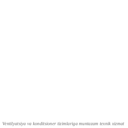
Ventilyatsiya va konditsioner tizimlariga muntazam texnik xizmat