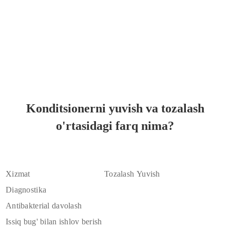
Konditsionerni yuvish va tozalash
o'rtasidagi farq nima?
Xizmat
Tozalash
Yuvish
Diagnostika
Antibakterial davolash
Issiq bug' bilan ishlov berish