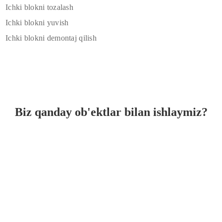
Ichki blokni tozalash
Ichki blokni yuvish
Ichki blokni demontaj qilish
Biz qanday ob'ektlar bilan ishlaymiz?