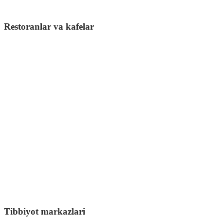
Restoranlar va kafelar
Tibbiyot markazlari