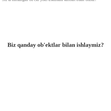
Biz qanday ob'ektlar bilan ishlaymiz?