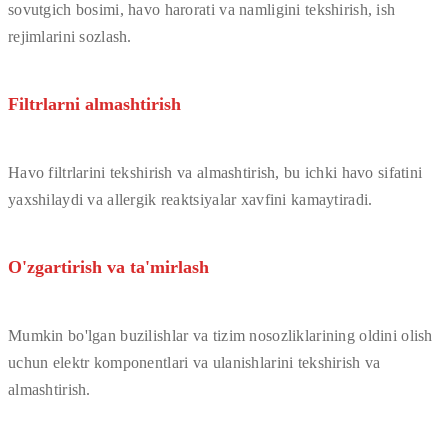
sovutgich bosimi, havo harorati va namligini tekshirish, ish
rejimlarini sozlash.
Filtrlarni almashtirish
Havo filtrlarini tekshirish va almashtirish, bu ichki havo sifatini
yaxshilaydi va allergik reaktsiyalar xavfini kamaytiradi.
O'zgartirish va ta'mirlash
Mumkin bo'lgan buzilishlar va tizim nosozliklarining oldini olish
uchun elektr komponentlari va ulanishlarini tekshirish va
almashtirish.