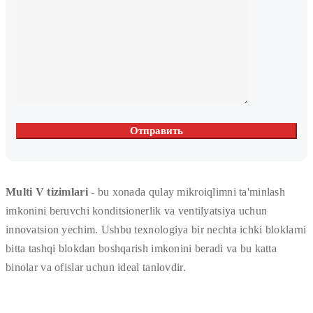
Multi V tizimlari
- bu xonada qulay mikroiqlimni ta'minlash
imkonini beruvchi konditsionerlik va ventilyatsiya uchun
innovatsion yechim. Ushbu texnologiya bir nechta ichki bloklarni
bitta tashqi blokdan boshqarish imkonini beradi va bu katta
binolar va ofislar uchun ideal tanlovdir.