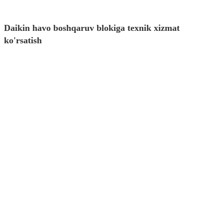
Daikin havo boshqaruv blokiga texnik xizmat
ko'rsatish