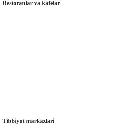
Restoranlar va kafelar
Tibbiyot markazlari