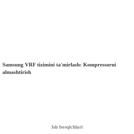
Samsung VRF tizimini ta'mirlash: Kompressorni
almashtirish
Ish bosqichlari