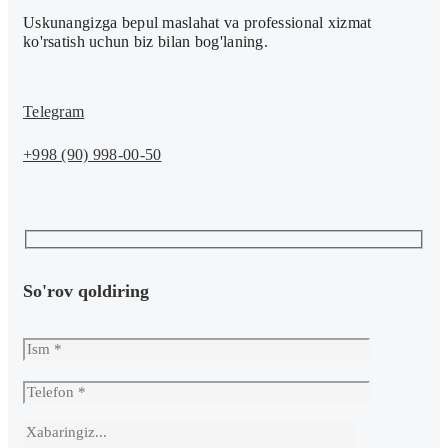
Uskunangizga bepul maslahat va professional xizmat
ko'rsatish uchun biz bilan bog'laning.
Telegram
+998 (90) 998-00-50
So'rov qoldiring