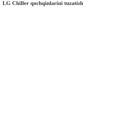
LG Chiller qochqinlarini tuzatish