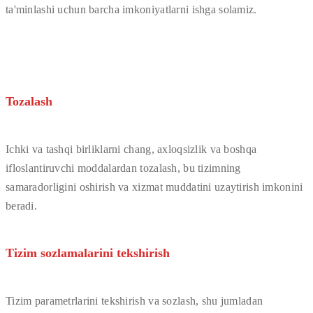
ta'minlashi uchun barcha imkoniyatlarni ishga solamiz.
Tozalash
Ichki va tashqi birliklarni chang, axloqsizlik va boshqa
ifloslantiruvchi moddalardan tozalash, bu tizimning
samaradorligini oshirish va xizmat muddatini uzaytirish imkonini
beradi.
Tizim sozlamalarini tekshirish
Tizim parametrlarini tekshirish va sozlash, shu jumladan