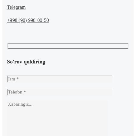
Telegram
+998 (90) 998-00-50
So'rov qoldiring