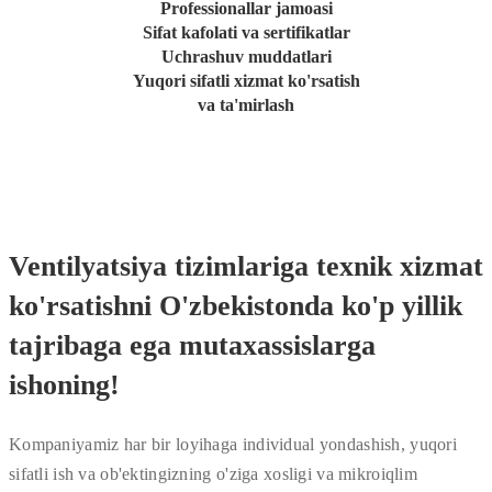
Professionallar jamoasi
Sifat kafolati va sertifikatlar
Uchrashuv muddatlari
Yuqori sifatli xizmat ko'rsatish
va ta'mirlash
Ventilyatsiya tizimlariga texnik xizmat
ko'rsatishni O'zbekistonda ko'p yillik
tajribaga ega mutaxassislarga
ishoning!
Kompaniyamiz har bir loyihaga individual yondashish, yuqori
sifatli ish va ob'ektingizning o'ziga xosligi va mikroiqlim