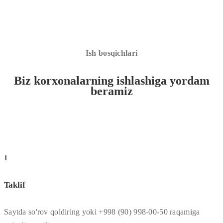
Ish bosqichlari
Biz korxonalarning ishlashiga yordam
beramiz
1
Taklif
Saytda so'rov qoldiring yoki +998 (90) 998-00-50 raqamiga