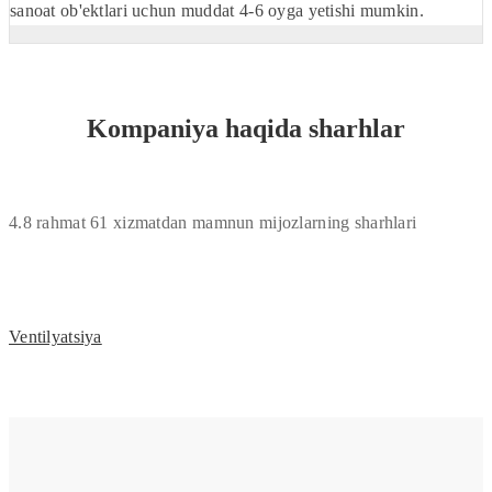
sanoat ob'ektlari uchun muddat 4-6 oyga yetishi mumkin.
Kompaniya haqida sharhlar
4.8
rahmat
61
xizmatdan mamnun mijozlarning sharhlari
Ventilyatsiya