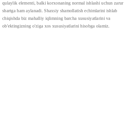
qulaylik elementi, balki korxonaning normal ishlashi uchun zarur
shartga ham aylanadi. Shaxsiy shamollatish echimlarini ishlab
chiqishda biz mahalliy iqlimning barcha xususiyatlarini va
ob'ektingizning o'ziga xos xususiyatlarini hisobga olamiz.