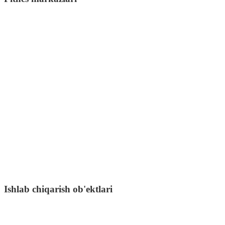
Ishlab chiqarish ob'ektlari