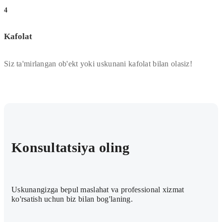
4
Kafolat
Siz ta'mirlangan ob'ekt yoki uskunani kafolat bilan olasiz!
Konsultatsiya oling
Uskunangizga bepul maslahat va professional xizmat
ko'rsatish uchun biz bilan bog'laning.