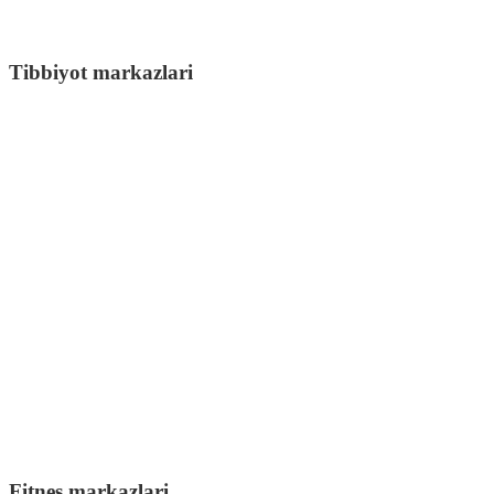
Tibbiyot markazlari
Fitnes markazlari