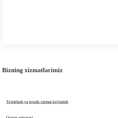
Bizning xizmatlarimiz
Ta'mirlash va texnik xizmat ko'rsatish
Qozon uskunasi