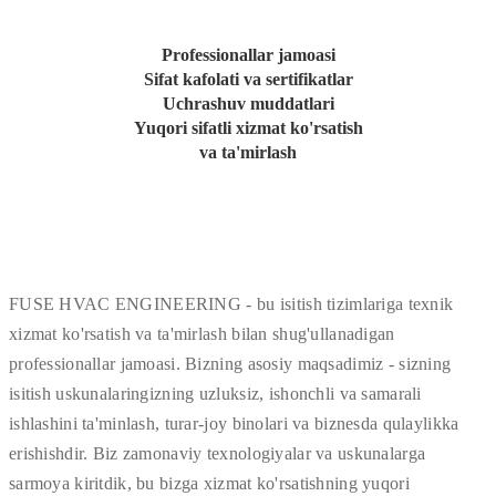
Professionallar jamoasi
Sifat kafolati va sertifikatlar
Uchrashuv muddatlari
Yuqori sifatli xizmat ko'rsatish
va ta'mirlash
FUSE HVAC ENGINEERING - bu isitish tizimlariga texnik
xizmat ko'rsatish va ta'mirlash bilan shug'ullanadigan
professionallar jamoasi. Bizning asosiy maqsadimiz - sizning
isitish uskunalaringizning uzluksiz, ishonchli va samarali
ishlashini ta'minlash, turar-joy binolari va biznesda qulaylikka
erishishdir. Biz zamonaviy texnologiyalar va uskunalarga
sarmoya kiritdik, bu bizga xizmat ko'rsatishning yuqori