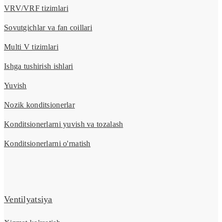
VRV/VRF tizimlari
Sovutgichlar va fan coillari
Multi V tizimlari
Ishga tushirish ishlari
Yuvish
Nozik konditsionerlar
Konditsionerlarni yuvish va tozalash
Konditsionerlarni o'rnatish
Ventilyatsiya