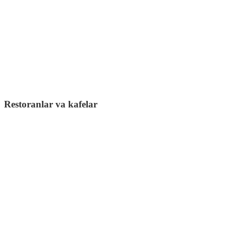
Restoranlar va kafelar