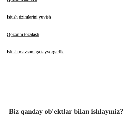
Isitish tizimlarini yuvish
Qozonni tozalash
Isitish mavsumiga tayyorgarlik
Biz qanday ob'ektlar bilan ishlaymiz?