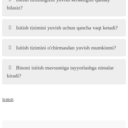
bilasiz?
Isitish tizimini yuvish uchun qancha vaqt ketadi?
Isitish tizimini o'chirmasdan yuvish mumkinmi?
Binoni isitish mavsumiga tayyorlashga nimalar
kiradi?
Isitish