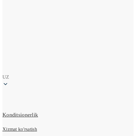
UZ
Konditsionerlik
Xizmat ko'rsatish