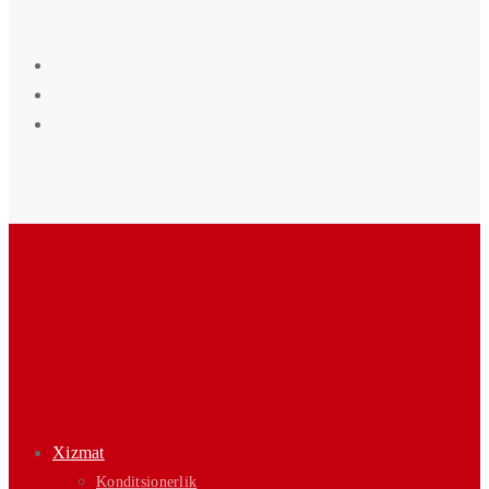
Xizmat
Konditsionerlik