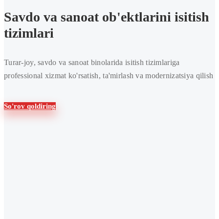
Savdo va sanoat ob'ektlarini isitish
tizimlari
Turar-joy, savdo va sanoat binolarida isitish tizimlariga
professional xizmat ko'rsatish, ta'mirlash va modernizatsiya qilish
So'rov qoldiring