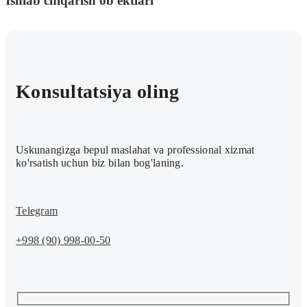
Ishlab chiqarish ob'ektlari
Konsultatsiya oling
Uskunangizga bepul maslahat va professional xizmat
ko'rsatish uchun biz bilan bog'laning.
Telegram
+998 (90) 998-00-50