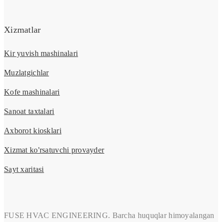
Xizmatlar
Kir yuvish mashinalari
Muzlatgichlar
Kofe mashinalari
Sanoat taxtalari
Axborot kiosklari
Xizmat ko'rsatuvchi provayder
Sayt xaritasi
FUSE HVAC ENGINEERING. Barcha huquqlar himoyalangan