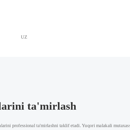
UZ
arini ta'mirlash
i professional ta'mirlashni taklif etadi. Yuqori malakali mutaxassisl