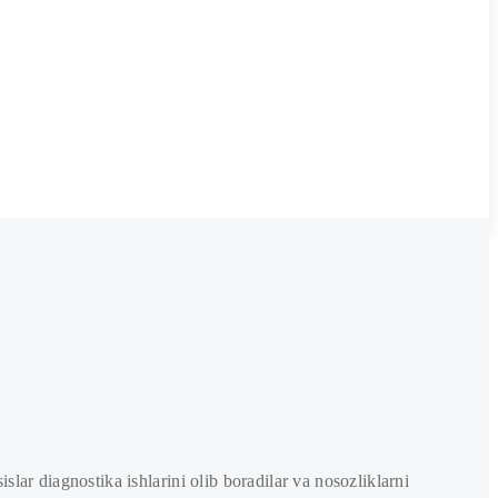
ar diagnostika ishlarini olib boradilar va nosozliklarni