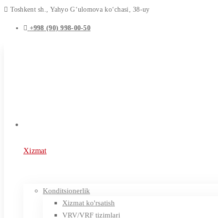
Toshkent sh., Yahyo G‘ulomova ko‘chasi, 38-uy
+998 (90) 998-00-50
Xizmat
Konditsionerlik
Xizmat ko'rsatish
VRV/VRF tizimlari