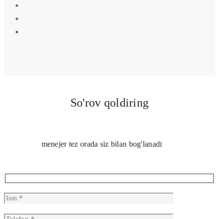
So'rov qoldiring
menejer tez orada siz bilan bog'lanadi