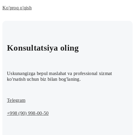
Ko'proq o'qish
Konsultatsiya oling
Uskunangizga bepul maslahat va professional xizmat
ko'rsatish uchun biz bilan bog'laning.
Telegram
+998 (90) 998-00-50