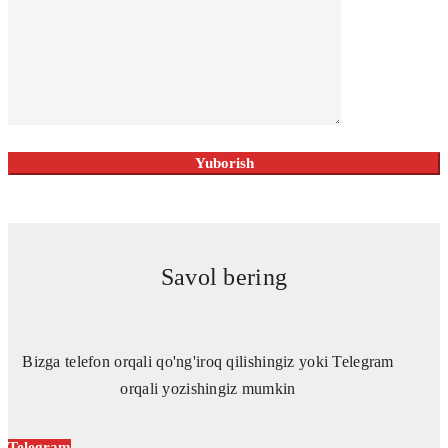
Savol bering
Bizga telefon orqali qo'ng'iroq qilishingiz yoki Telegram
orqali yozishingiz mumkin
Telegram