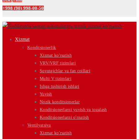
+998 (90) 998-00-50
Xizmat
Konditsionerlik
Xizmat ko'rsatish
VRV/VRF tizimlari
Sovutgichlar va fan coillari
Multi V tizimlari
Ishga tushirish ishlari
Yuvish
Nozik konditsionerlar
Konditsionerlarni yuvish va tozalash
Konditsionerlarni o'rnatish
Ventilyatsiya
Xizmat ko'rsatish