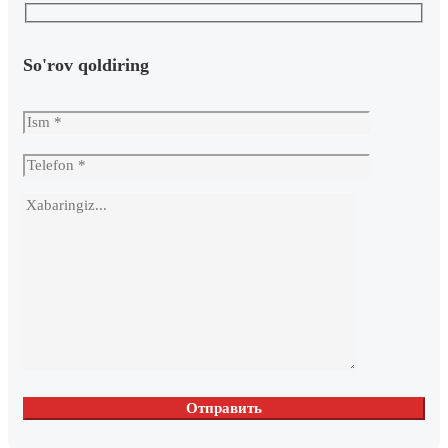
So'rov qoldiring