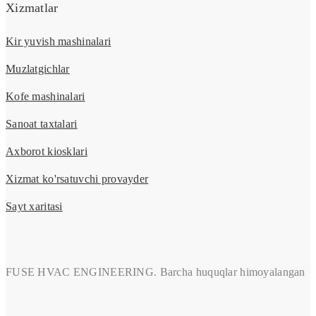
Xizmatlar
Kir yuvish mashinalari
Muzlatgichlar
Kofe mashinalari
Sanoat taxtalari
Axborot kiosklari
Xizmat ko'rsatuvchi provayder
Sayt xaritasi
FUSE HVAC ENGINEERING. Barcha huquqlar himoyalangan