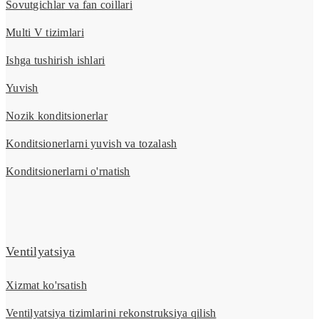
Sovutgichlar va fan coillari
Multi V tizimlari
Ishga tushirish ishlari
Yuvish
Nozik konditsionerlar
Konditsionerlarni yuvish va tozalash
Konditsionerlarni o'rnatish
Ventilyatsiya
Xizmat ko'rsatish
Ventilyatsiya tizimlarini rekonstruksiya qilish