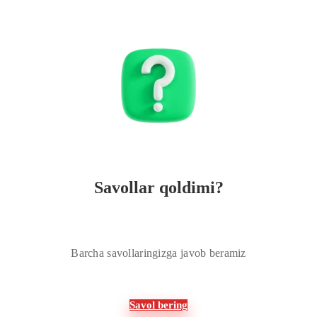
Savollar qoldimi?
Barcha savollaringizga javob beramiz
Savol bering