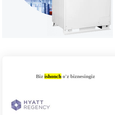
Biz
ishonch
o'z biznesingiz