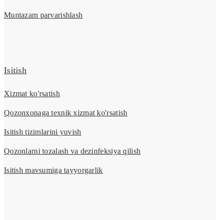
Muntazam parvarishlash
Isitish
Xizmat ko'rsatish
Qozonxonaga texnik xizmat ko'rsatish
Isitish tizimlarini yuvish
Qozonlarni tozalash va dezinfeksiya qilish
Isitish mavsumiga tayyorgarlik